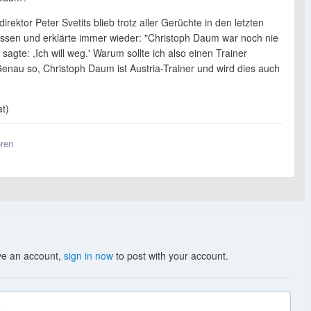
irektor Peter Svetits blieb trotz aller Gerüchte in den letzten
ssen und erklärte immer wieder: "Christoph Daum war noch nie
 sagte: ,Ich will weg.' Warum sollte ich also einen Trainer
enau so, Christoph Daum ist Austria-Trainer und wird dies auch
at)
eren
ave an account,
sign in now
to post with your account.