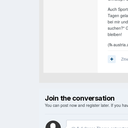
Auch Sportd
Tagen gela
bei mir und
suchen?" G
bleiben!
(fk-austria.
Ziti
Join the conversation
You can post now and register later. If you h