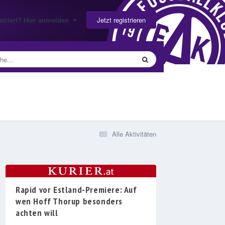
Jetzt registrieren
gistriert? Hier anmelden
Alle Aktivitäten
Rapid vor Estland-Premiere: Auf
wen Hoff Thorup besonders
achten will