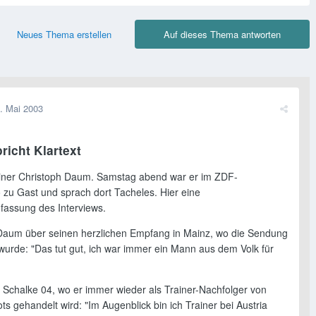
Neues Thema erstellen
Auf dieses Thema antworten
. Mai 2003
icht Klartext
ainer Christoph Daum. Samstag abend war er im ZDF-
 zu Gast und sprach dort Tacheles. Hier eine
assung des Interviews.
Daum über seinen herzlichen Empfang in Mainz, wo die Sendung
 wurde: "Das tut gut, ich war immer ein Mann aus dem Volk für
Schalke 04, wo er immer wieder als Trainer-Nachfolger von
s gehandelt wird: "Im Augenblick bin ich Trainer bei Austria