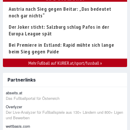
Austria nach Sieg gegen Beitar: „Das bedeutet
noch gar nichts“
Der Joker sticht: Salzburg schlug Pafos in der
Europa League spät
Bei Premiere in Estland: Rapid mühte sich lange
beim Sieg gegen Paide
Mehr Fußball auf KURIER.at/sport/fussball
»
Partnerlinks
abseits.at
Das Fußballportal für Österreich
Overlyzer
Der Live-Analyzer für Fußballspiele aus 130+ Ländern und 800+ Ligen
und Bewerben
wettbasis.com