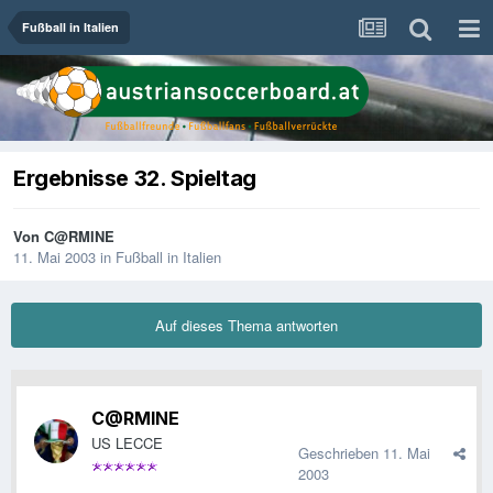
Fußball in Italien
Ergebnisse 32. Spieltag
Von
C@RMINE
11. Mai 2003
in
Fußball in Italien
Auf dieses Thema antworten
C@RMINE
US LECCE
Geschrieben
11. Mai
2003