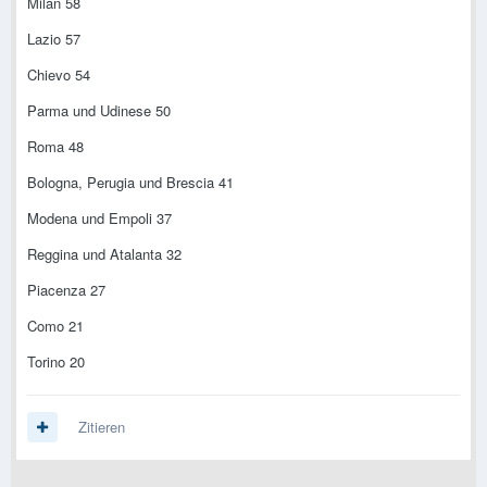
Milan 58
Lazio 57
Chievo 54
Parma und Udinese 50
Roma 48
Bologna, Perugia und Brescia 41
Modena und Empoli 37
Reggina und Atalanta 32
Piacenza 27
Como 21
Torino 20
Zitieren