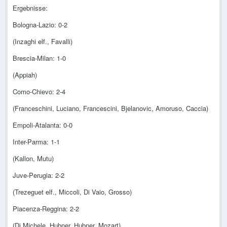
Ergebnisse:
Bologna-Lazio: 0-2
(Inzaghi elf., Favalli)
Brescia-Milan: 1-0
(Appiah)
Como-Chievo: 2-4
(Franceschini, Luciano, Francescini, Bjelanovic, Amoruso, Caccia)
Empoli-Atalanta: 0-0
Inter-Parma: 1-1
(Kallon, Mutu)
Juve-Perugia: 2-2
(Trezeguet elf., Miccoli, Di Vaio, Grosso)
Piacenza-Reggina: 2-2
(Di Michele, Hubner, Hubner, Mozart)