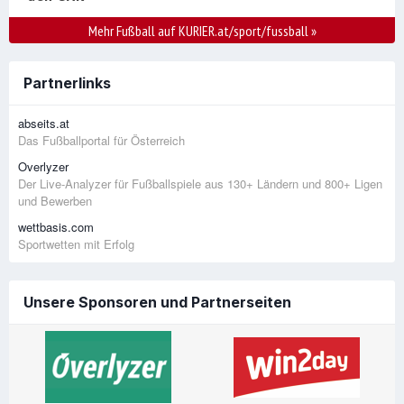
Mehr Fußball auf KURIER.at/sport/fussball
»
Partnerlinks
abseits.at
Das Fußballportal für Österreich
Overlyzer
Der Live-Analyzer für Fußballspiele aus 130+ Ländern und 800+ Ligen
und Bewerben
wettbasis.com
Sportwetten mit Erfolg
Unsere Sponsoren und Partnerseiten