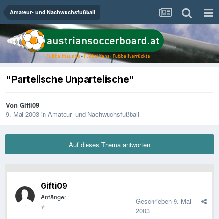
Amateur- und Nachwuchsfußball
"Parteiische Unparteiische"
Von
Gifti09
9. Mai 2003
in
Amateur- und Nachwuchsfußball
Auf dieses Thema antworten
Gifti09
Anfänger
Geschrieben
9. Mai
2003