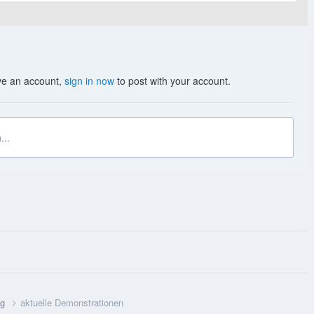
ave an account,
sign in now
to post with your account.
...
ng
aktuelle Demonstrationen