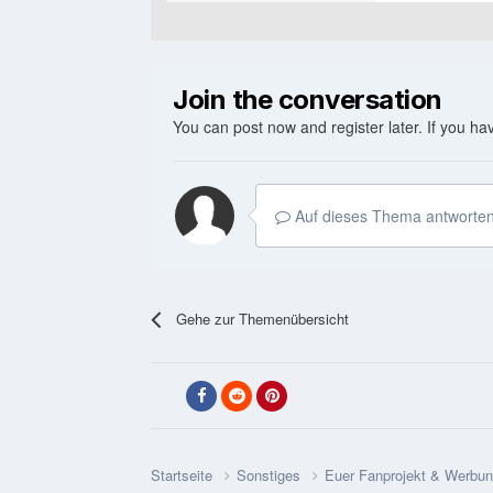
Join the conversation
You can post now and register later. If you h
Auf dieses Thema antworten
Gehe zur Themenübersicht
Startseite
Sonstiges
Euer Fanprojekt & Werbu