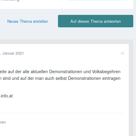
Neues Thema erstellen
Auf dieses Thema antworten
. Januar 2021
Seite auf der alle aktuellen Demonstrationen und Volksbegehren
n sind und auf der man auch selbst Demonstrationen eintragen
nfo.at
eren