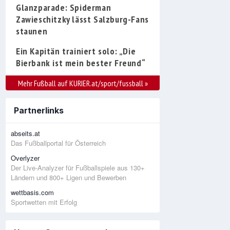
Glanzparade: Spiderman
Zawieschitzky lässt Salzburg-Fans
staunen
Ein Kapitän trainiert solo: „Die
Bierbank ist mein bester Freund“
Mehr Fußball auf KURIER.at/sport/fussball
»
Partnerlinks
abseits.at
Das Fußballportal für Österreich
Overlyzer
Der Live-Analyzer für Fußballspiele aus 130+
Ländern und 800+ Ligen und Bewerben
wettbasis.com
Sportwetten mit Erfolg