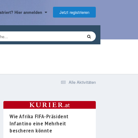
Jetzt registrieren
gistriert? Hier anmelden
Alle Aktivitäten
Wie Afrika FIFA-Präsident
Infantino eine Mehrheit
bescheren könnte