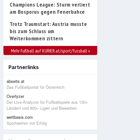
Champions League: Sturm verliert
am Bosporus gegen Fenerbahce
Trotz Traumstart: Austria musste
bis zum Schluss um
Weiterkommen zittern
Mehr Fußball auf KURIER.at/sport/fussball
»
Partnerlinks
abseits.at
Das Fußballportal für Österreich
Overlyzer
Der Live-Analyzer für Fußballspiele aus 130+
Ländern und 800+ Ligen und Bewerben
wettbasis.com
Sportwetten mit Erfolg