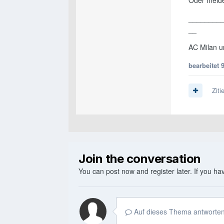
Oder melde
________
__
AC Milan un
bearbeitet
Ziti
Join the conversation
You can post now and register later. If you h
Auf dieses Thema antworten