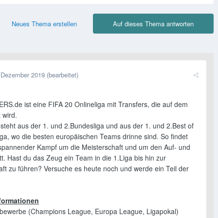
Neues Thema erstellen
Auf dieses Thema antworten
 Dezember 2019
(bearbeitet)
S.de ist eine FIFA 20 Onlineliga mit Transfers, die auf dem
 wird.
steht aus der 1. und 2.Bundesliga und aus der 1. und 2.Best of
iga, wo die besten europäischen Teams drinne sind. So findet
spannender Kampf um die Meisterschaft und um den Auf- und
tt. Hast du das Zeug ein Team in die 1.Liga bis hin zur
aft zu führen? Versuche es heute noch und werde ein Teil der
nformationen
tbewerbe (Champions League, Europa League, Ligapokal)