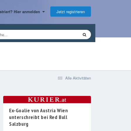
Jetzt registrieren
gistriert? Hier anmelden
Alle Aktivitäten
Ex-Goalie von Austria Wien
unterschreibt bei Red Bull
Salzburg