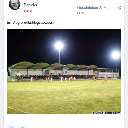
Rapidler
Geschrieben
2. März
2019
im Blog
brucki.blogspot.com