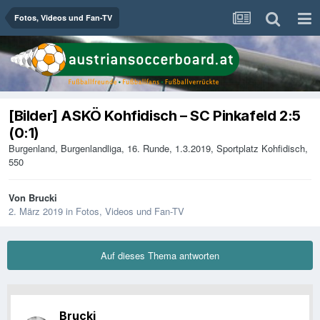
Fotos, Videos und Fan-TV
[Bilder] ASKÖ Kohfidisch – SC Pinkafeld 2:5
(0:1)
Burgenland, Burgenlandliga, 16. Runde, 1.3.2019, Sportplatz Kohfidisch,
550
Von
Brucki
2. März 2019
in
Fotos, Videos und Fan-TV
Auf dieses Thema antworten
Brucki