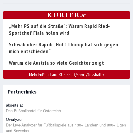
„Mehr PS auf die Straße“: Warum Rapid Ried-
Sportchef Fiala holen wird
Schwab über Rapid: „Hoff Thorup hat sich gegen
mich entschieden“
Warum die Austria so viele Gesichter zeigt
Mehr Fußball auf KURIER.at/sport/fussball
»
Partnerlinks
abseits.at
Das Fußballportal für Österreich
Overlyzer
Der Live-Analyzer für Fußballspiele aus 130+ Ländern und 800+ Ligen
und Bewerben