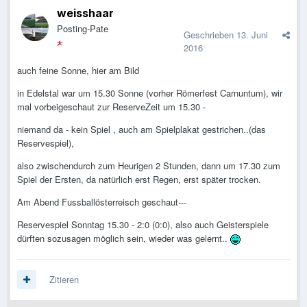
weisshaar
Posting-Pate
Geschrieben
13. Juni
2016
auch feine Sonne, hier am Bild
in Edelstal war um 15.30 Sonne (vorher Römerfest Carnuntum), wir
mal vorbeigeschaut zur ReserveZeit um 15.30 -
niemand da - kein Spiel , auch am Spielplakat gestrichen..(das
Reservespiel),
also zwischendurch zum Heurigen 2 Stunden, dann um 17.30 zum
Spiel der Ersten, da natürlich erst Regen, erst später trocken.
Am Abend Fussballösterreisch geschaut---
Reservespiel Sonntag 15.30 - 2:0 (0:0), also auch Geisterspiele
dürften sozusagen möglich sein, wieder was gelernt..
Zitieren