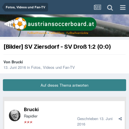
Fotos, Videos und Fan-TV
[Bilder] SV Ziersdorf - SV Droß 1:2 (0:0)
Von
Brucki
13. Juni 2016
in
Fotos, Videos und Fan-TV
Auf dieses Thema antworten
Brucki
Rapidler
Geschrieben
13. Juni
2016