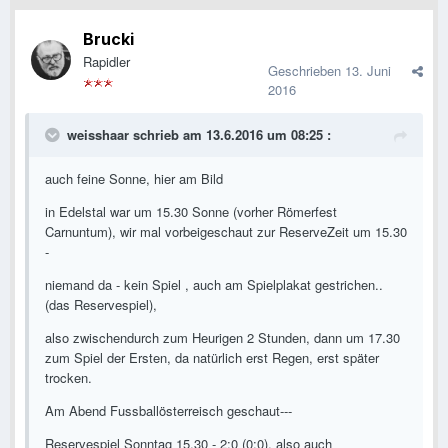
Brucki
Rapidler
Geschrieben
13. Juni
2016
weisshaar schrieb am 13.6.2016 um 08:25 :
auch feine Sonne, hier am Bild
in Edelstal war um 15.30 Sonne (vorher Römerfest
Carnuntum), wir mal vorbeigeschaut zur ReserveZeit um 15.30
-
niemand da - kein Spiel , auch am Spielplakat gestrichen..
(das Reservespiel),
also zwischendurch zum Heurigen 2 Stunden, dann um 17.30
zum Spiel der Ersten, da natürlich erst Regen, erst später
trocken.
Am Abend Fussballösterreisch geschaut---
Reservespiel Sonntag 15.30 - 2:0 (0:0), also auch