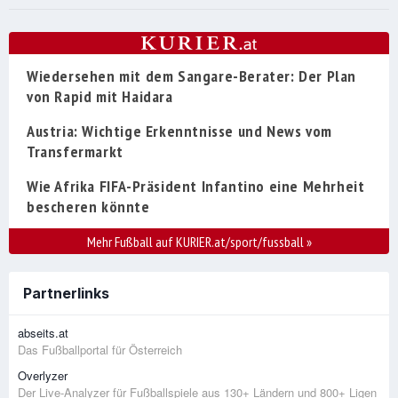
Wiedersehen mit dem Sangare-Berater: Der Plan
von Rapid mit Haidara
Austria: Wichtige Erkenntnisse und News vom
Transfermarkt
Wie Afrika FIFA-Präsident Infantino eine Mehrheit
bescheren könnte
Mehr Fußball auf KURIER.at/sport/fussball
»
Partnerlinks
abseits.at
Das Fußballportal für Österreich
Overlyzer
Der Live-Analyzer für Fußballspiele aus 130+ Ländern und 800+ Ligen