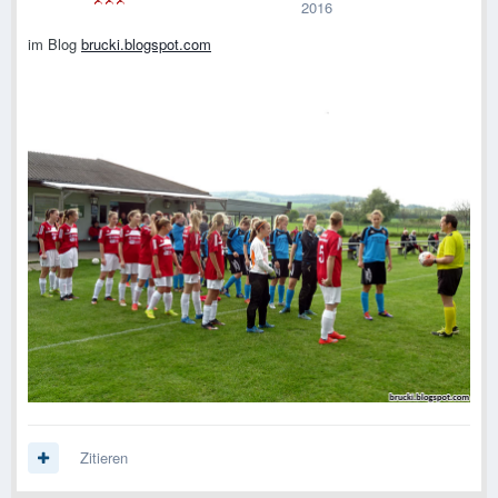
2016
im Blog
brucki.blogspot.com
Zitieren