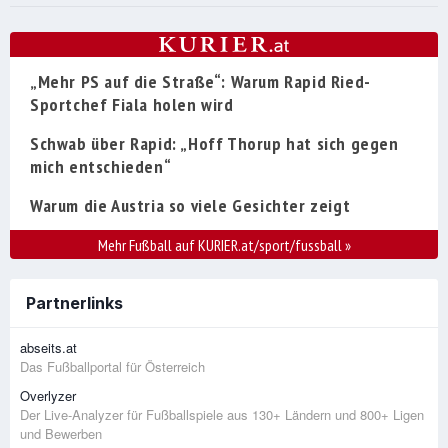
„Mehr PS auf die Straße“: Warum Rapid Ried-
Sportchef Fiala holen wird
Schwab über Rapid: „Hoff Thorup hat sich gegen
mich entschieden“
Warum die Austria so viele Gesichter zeigt
Mehr Fußball auf KURIER.at/sport/fussball
»
Partnerlinks
abseits.at
Das Fußballportal für Österreich
Overlyzer
Der Live-Analyzer für Fußballspiele aus 130+ Ländern und 800+ Ligen
und Bewerben