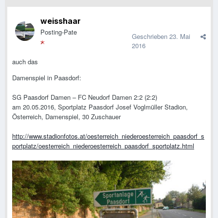
weisshaar
Posting-Pate
Geschrieben
23. Mai
2016
auch das
Damenspiel in Paasdorf:
SG Paasdorf Damen – FC Neudorf Damen 2:2 (2:2)
am 20.05.2016, Sportplatz Paasdorf Josef Voglmüller Stadion,
Österreich, Damenspiel, 30 Zuschauer
http://www.stadionfotos.at/oesterreich_niederoesterreich_paasdorf_s
portplatz/oesterreich_niederoesterreich_paasdorf_sportplatz.html