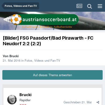
Fotos, Videos und Fan-TV
[Bilder] FSG Paasdorf/Bad Pirawarth - FC
Neudorf 2:2 (2:2)
Von
Brucki
21. Mai 2016
in
Fotos, Videos und Fan-TV
Auf dieses Thema antworten
Brucki
Rapidler
Geschrieben
21. Mai