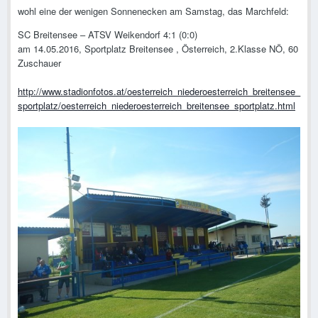
wohl eine der wenigen Sonnenecken am Samstag, das Marchfeld:
SC Breitensee – ATSV Weikendorf 4:1 (0:0)
am 14.05.2016, Sportplatz Breitensee , Österreich, 2.Klasse NÖ, 60
Zuschauer
http://www.stadionfotos.at/oesterreich_niederoesterreich_breitensee_
sportplatz/oesterreich_niederoesterreich_breitensee_sportplatz.html