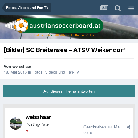
Fotos, Videos und Fan-TV
[Bilder] SC Breitensee – ATSV Weikendorf
Von
weisshaar
18. Mai 2016
in
Fotos, Videos und Fan-TV
Auf dieses Thema antworten
weisshaar
Posting-Pate
Geschrieben
18. Mai
2016