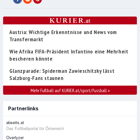
Austria: Wichtige Erkenntnisse und News vom
Transfermarkt
Wie Afrika FIFA-Präsident Infantino eine Mehrheit
bescheren könnte
Glanzparade: Spiderman Zawieschitzky lässt
Salzburg-Fans staunen
Mehr Fußball auf KURIER.at/sport/fussball
»
Partnerlinks
abseits.at
Das Fußballportal für Österreich
Overlyzer