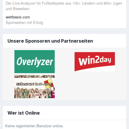
Der Live-Analyzer für Fußballspiele aus 130+ Ländern und 800+ Ligen
und Bewerben
wettbasis.com
Sportwetten mit Erfolg
Unsere Sponsoren und Partnerseiten
Wer ist Online
Keine registrierten Benutzer online.