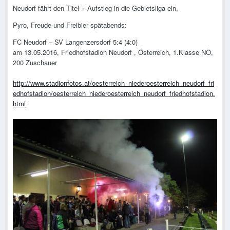
Neudorf fährt den Titel + Aufstieg in die Gebietsliga ein,
Pyro, Freude und Freibier spätabends:
FC Neudorf – SV Langenzersdorf 5:4 (4:0)
am 13.05.2016, Friedhofstadion Neudorf , Österreich, 1.Klasse NÖ,
200 Zuschauer
http://www.stadionfotos.at/oesterreich_niederoesterreich_neudorf_fri
edhofstadion/oesterreich_niederoesterreich_neudorf_friedhofstadion.
html