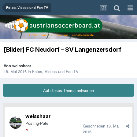
Fotos, Videos und Fan-TV
[Bilder] FC Neudorf – SV Langenzersdorf
Von
weisshaar
18. Mai 2016
in
Fotos, Videos und Fan-TV
Auf dieses Thema antworten
weisshaar
Posting-Pate
Geschrieben
18. Mai
2016