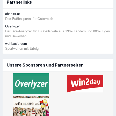
Partnerlinks
abseits.at
Das Fußballportal für Österreich
Overlyzer
Der Live-Analyzer für Fußballspiele aus 130+ Ländern und 800+ Ligen
und Bewerben
wettbasis.com
Sportwetten mit Erfolg
Unsere Sponsoren und Partnerseiten