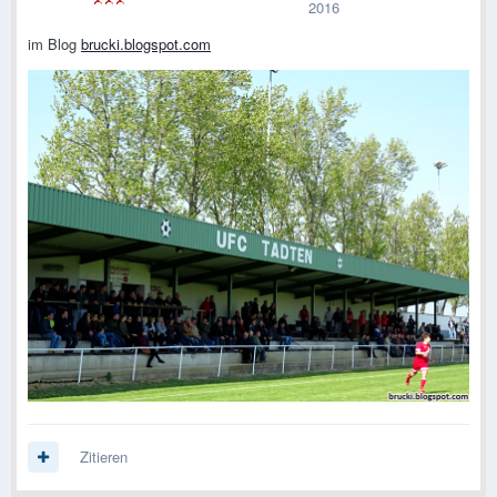
2016
im Blog
brucki.blogspot.com
Zitieren