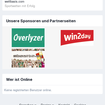
wettbasis.com
Sportwetten mit Erfolg
Unsere Sponsoren und Partnerseiten
Wer ist Online
Keine registrierten Benutzer online.
Sprachen
Design
Kontakt
Cookies