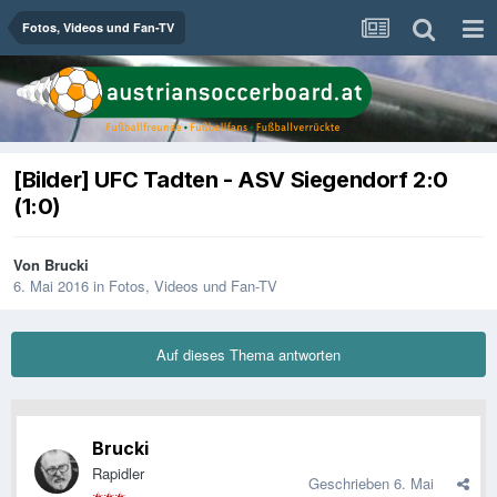
Fotos, Videos und Fan-TV
[Bilder] UFC Tadten - ASV Siegendorf 2:0
(1:0)
Von
Brucki
6. Mai 2016
in
Fotos, Videos und Fan-TV
Auf dieses Thema antworten
Brucki
Rapidler
Geschrieben
6. Mai