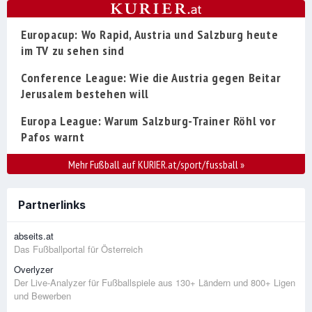
Europacup: Wo Rapid, Austria und Salzburg heute
im TV zu sehen sind
Conference League: Wie die Austria gegen Beitar
Jerusalem bestehen will
Europa League: Warum Salzburg-Trainer Röhl vor
Pafos warnt
Mehr Fußball auf KURIER.at/sport/fussball
»
Partnerlinks
abseits.at
Das Fußballportal für Österreich
Overlyzer
Der Live-Analyzer für Fußballspiele aus 130+ Ländern und 800+ Ligen
und Bewerben