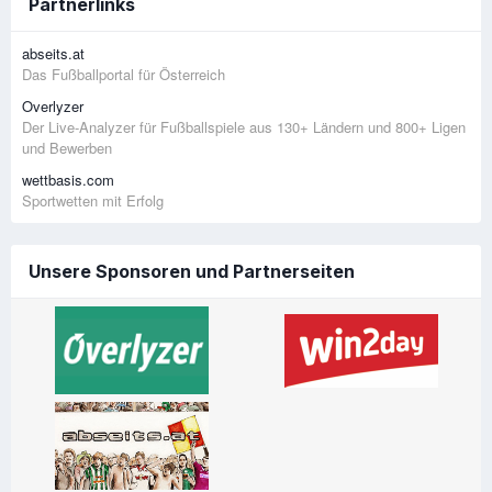
Partnerlinks
abseits.at
Das Fußballportal für Österreich
Overlyzer
Der Live-Analyzer für Fußballspiele aus 130+ Ländern und 800+ Ligen
und Bewerben
wettbasis.com
Sportwetten mit Erfolg
Unsere Sponsoren und Partnerseiten