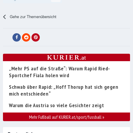
Gehe zur Themenübersicht
„Mehr PS auf die Straße“: Warum Rapid Ried-
Sportchef Fiala holen wird
Schwab über Rapid: „Hoff Thorup hat sich gegen
mich entschieden“
Warum die Austria so viele Gesichter zeigt
Mehr Fußball auf KURIER.at/sport/fussball
»