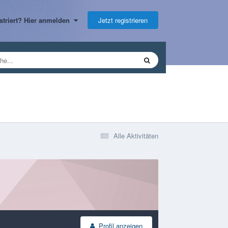
Jetzt registrieren
gistriert? Hier anmelden
Alle Aktivitäten
Profil anzeigen