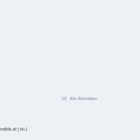
Alle Aktivitäten
sible.at
[18+]