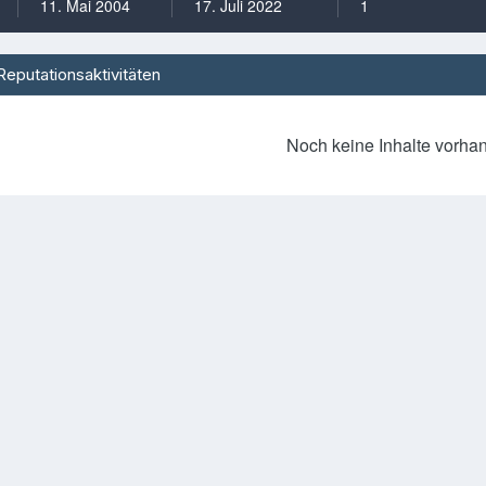
11. Mai 2004
17. Juli 2022
1
Reputationsaktivitäten
Noch keine Inhalte vorha