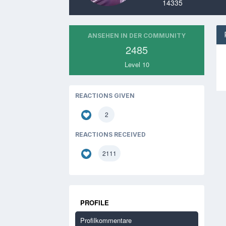
14335
ANSEHEN IN DER COMMUNITY
2485
Level 10
REACTIONS GIVEN
2
REACTIONS RECEIVED
2111
PROFILE
Profilkommentare