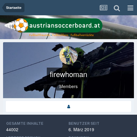
Startseite
firewhoman
Members
GESAMTE INHALTE
BENUTZER SEIT
44002
6. März 2019