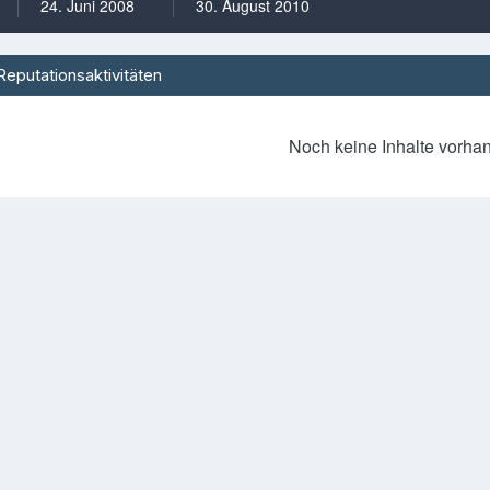
24. Juni 2008
30. August 2010
Reputationsaktivitäten
Noch keine Inhalte vorha