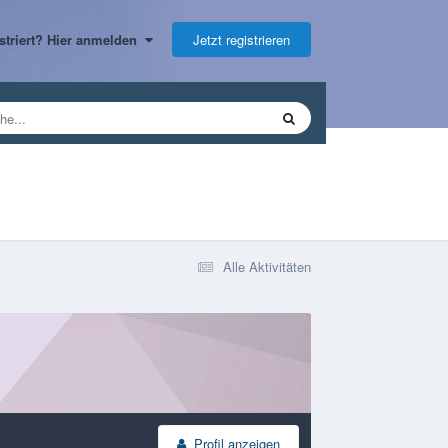
Jetzt registrieren
gistriert? Hier anmelden
Alle Aktivitäten
Profil anzeigen