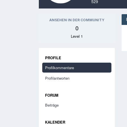
529
ANSEHEN IN DER COMMUNITY
0
Level 1
PROFILE
Profilkommentare
Profilantworten
FORUM
Beiträge
KALENDER