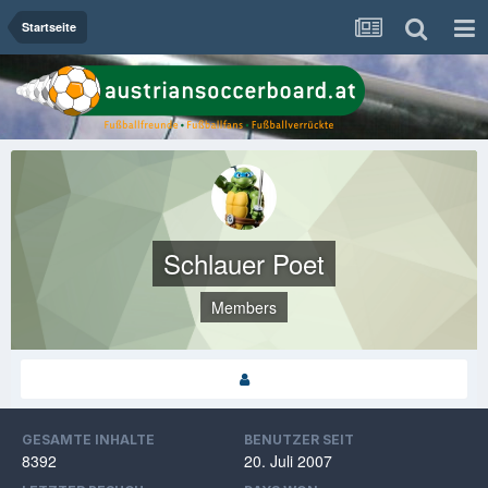
Startseite
Schlauer Poet
Members
GESAMTE INHALTE
BENUTZER SEIT
8392
20. Juli 2007