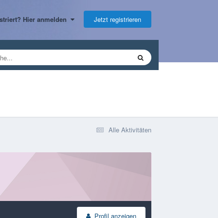
Jetzt registrieren
gistriert? Hier anmelden
Alle Aktivitäten
Profil anzeigen