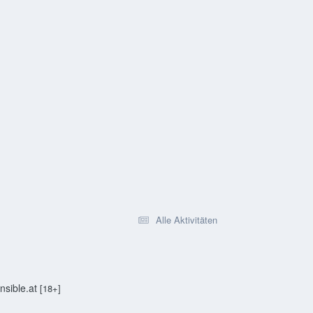
Alle Aktivitäten
sible.at
[18+]