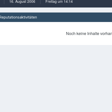
16. August 2006
Freitag um 14:14
Reputationsaktivitäten
Noch keine Inhalte vorha