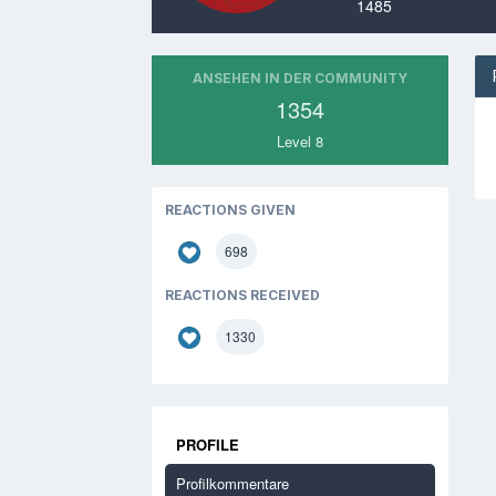
1485
ANSEHEN IN DER COMMUNITY
1354
Level 8
REACTIONS GIVEN
698
REACTIONS RECEIVED
1330
PROFILE
Profilkommentare