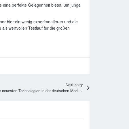
ue eine perfekte Gelegenheit bietet, um junge
iner hier ein wenig experimentieren und die
 als wertvollen Testlauf für die großen
Next entry
Die neuesten Technologien in der deutschen Medizinbranche