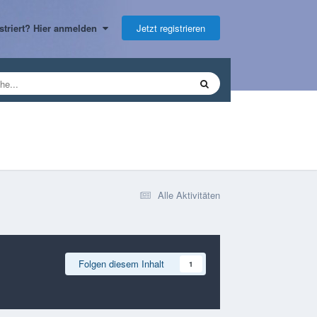
Jetzt registrieren
gistriert? Hier anmelden
Alle Aktivitäten
Folgen diesem Inhalt
1