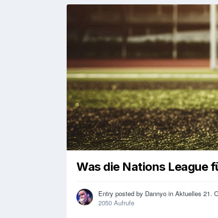
Was die Nations League fü
Entry posted by
Dannyo
in
Aktuelles
21. 
2050 Aufrufe