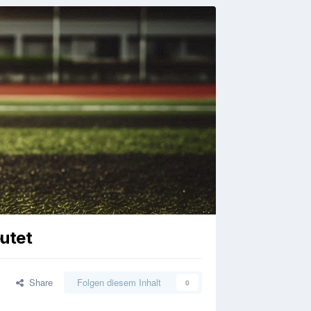
eutet
Share
Folgen diesem Inhalt
0