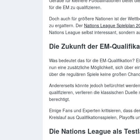
Gerade für kleinere Fußballnationen bietet di
für die EM zu qualifizieren.
Doch auch für größere Nationen ist der Wettbe
zu ergattern. Der
Nations League Spielplan 2
Nations League selbst interessant, sondern au
Die Zukunft der EM-Qualifi
Was bedeutet das für die EM-Qualifikation? E
nun eine zusätzliche Möglichkeit, sich über ei
über die regulären Spiele keine großen Chanc
Andererseits könnte jedoch befürchtet werde
qualifizieren, verlieren die klassischen Duell
berechtigt.
Einige Fans und Experten kritisieren, dass d
Kreislauf aus Qualifikationsspielen, Playoffs 
Die Nations League als Testl