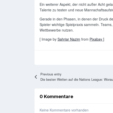
Ein weiterer Aspekt, der nicht außer Acht gel
Talente zu testen und neue Mannschaftsaufst
Gerade in den Phasen, in denen der Druck d
Spieler wichtige Spielpraxis sammeln. Teams, d
Wettbewerbe nutzen.
[ Image by
Sahriar Nazim
from
Pixabay ]
Previous entry
0 Kommentare
Keine Kommentare vorhanden