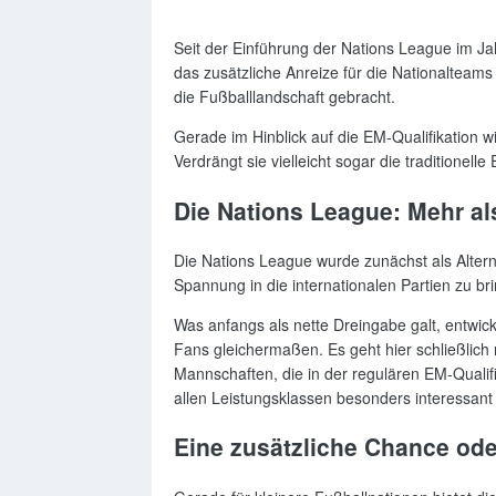
Seit der Einführung der Nations League im Jah
das zusätzliche Anreize für die Nationalteams
die Fußballlandschaft gebracht.
Gerade im Hinblick auf die EM-Qualifikation w
Verdrängt sie vielleicht sogar die traditionel
Die Nations League: Mehr al
Die Nations League wurde zunächst als Altern
Spannung in die internationalen Partien zu br
Was anfangs als nette Dreingabe galt, entwic
Fans gleichermaßen. Es geht hier schließlich
Mannschaften, die in der regulären EM-Qualif
allen Leistungsklassen besonders interessan
Eine zusätzliche Chance od