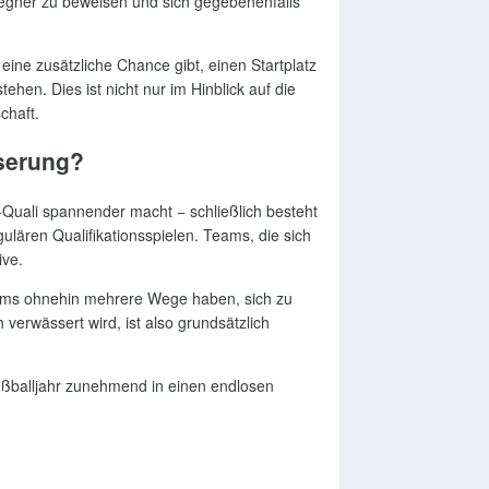
 Gegner zu beweisen und sich gegebenenfalls
eine zusätzliche Chance gibt, einen Startplatz
hen. Dies ist nicht nur im Hinblick auf die
chaft.
sserung?
-Quali spannender macht − schließlich besteht
gulären Qualifikationsspielen. Teams, die sich
ive.
Teams ohnehin mehrere Wege haben, sich zu
 verwässert wird, ist also grundsätzlich
Fußballjahr zunehmend in einen endlosen