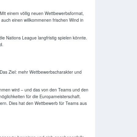
. Mit einem völlig neuen Wettbewerbsformat,
er auch einen willkommenen frischen Wind in
ie Nations League langfristig spielen könnte.
d.
. Das Ziel: mehr Wettbewerbscharakter und
enommen wird – und das von den Teams und den
öglichkeiten für die Europameisterschaft.
chern. Dies hat den Wettbewerb für Teams aus