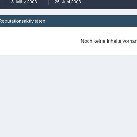
8. März 2003
25. Juni 2003
Reputationsaktivitäten
Noch keine Inhalte vorha