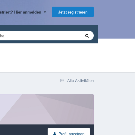
Jetzt registrieren
gistriert? Hier anmelden
Alle Aktivitäten
Profil anzeigen