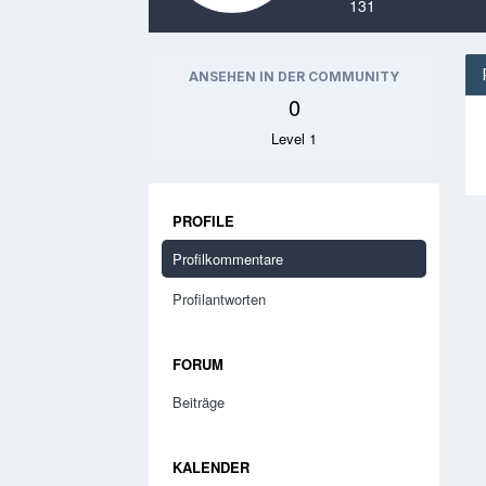
131
ANSEHEN IN DER COMMUNITY
0
Level 1
PROFILE
Profilkommentare
Profilantworten
FORUM
Beiträge
KALENDER