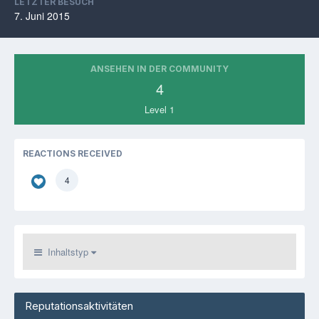
LETZTER BESUCH
7. Juni 2015
ANSEHEN IN DER COMMUNITY
4
Level 1
REACTIONS RECEIVED
4
Inhaltstyp
Reputationsaktivitäten