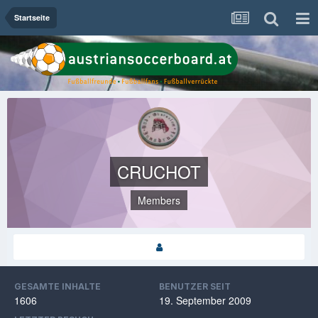
Startseite
CRUCHOT
Members
GESAMTE INHALTE
BENUTZER SEIT
1606
19. September 2009