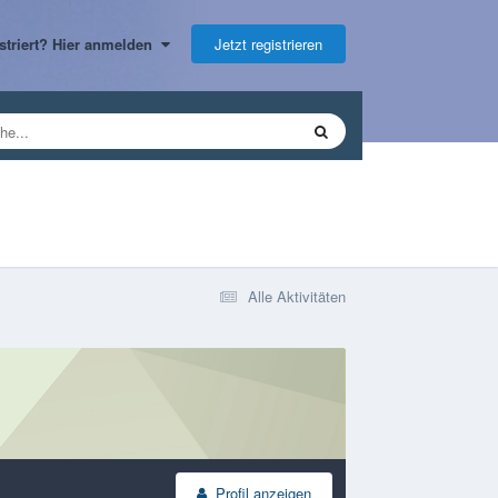
Jetzt registrieren
gistriert? Hier anmelden
Alle Aktivitäten
Profil anzeigen