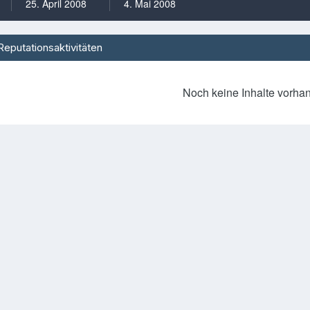
25. April 2008
4. Mai 2008
Reputationsaktivitäten
Noch keine Inhalte vorha