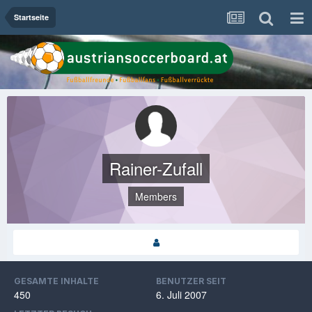
Startseite
Rainer-Zufall
Members
GESAMTE INHALTE
BENUTZER SEIT
450
6. Juli 2007